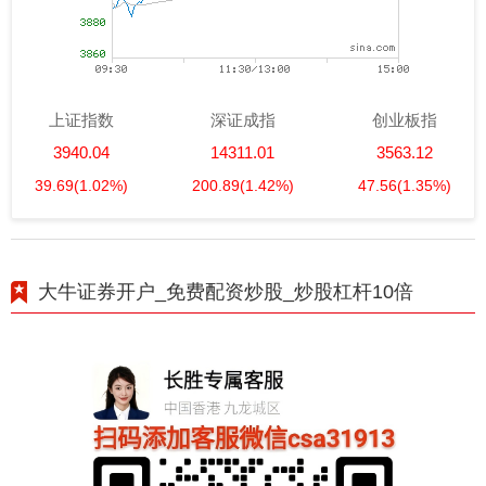
上证指数
深证成指
创业板指
3940.04
14311.01
3563.12
39.69
(1.02%)
200.89
(1.42%)
47.56
(1.35%)
大牛证券开户_免费配资炒股_炒股杠杆10倍