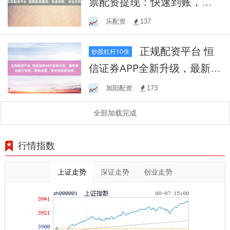
票配资提现：快速到账，安
全无忧！
乐配资
137
正规配资平台 恒
炒股杠杆10倍
信证券APP全新升级，最新版
本助力投资，智能决策，掌
旭阳配资
173
中财富新选择！
全部加载完成
行情指数
上证走势
深证走势
创业走势