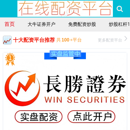
首页
大牛证券开户
免费配资炒股
炒股杠杆1
十大配资平台推荐
更多配资平台
共
100
+平台