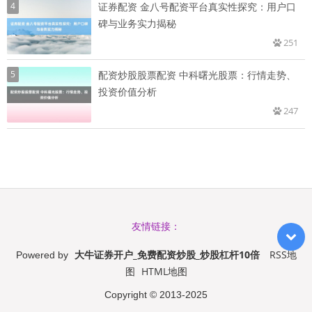
4
证券配资 金八号配资平台真实性探究：用户口
碑与业务实力揭秘
251
5
配资炒股股票配资 中科曙光股票：行情走势、
投资价值分析
247
友情链接：
大牛证券开户_免费配资炒股_炒股杠杆10倍
RSS地
Powered by
图
HTML地图
Copyright
© 2013-2025