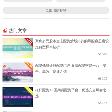
全部话题标签
热门文章
聚焦多元股市生态配资炒股排行的风险容忍度设
定典型样本剖析
849
配资低息炒股配资门户 股票配资交易平台：安
全、高效、便捷之选
262
杠杆配资 中国期货配资平台：优选安全可靠之
选
253