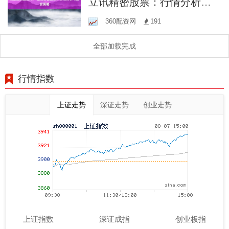
立讯精密股票：行情分析与
投资策略
360配资网
191
全部加载完成
行情指数
上证走势
深证走势
创业走势
上证指数
深证成指
创业板指