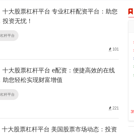
十大股票杠杆平台 专业杠杆配资平台：助您
，投资无忧！
票杠杆平台
101
十大股票杠杆平台 e配资：便捷高效的在线
，助您轻松实现财富增值
票杠杆平台
221
3
十大股票杠杆平台 美国股票市场动态：投资