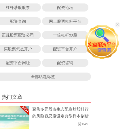
杠杆炒股股票
配资论坛
配资查询
网上股票杠杆平台
正规股票配资公司
十倍杠杆炒股
买股票怎么开户
配资平台开户
配资平台网址
配资咨询
全部话题标签
热门文章
聚焦多元股市生态配资炒股排行
的风险容忍度设定典型样本剖析
849