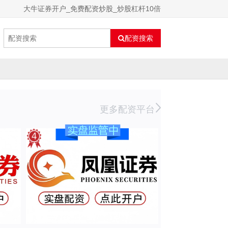
大牛证券开户_免费配资炒股_炒股杠杆10倍
配资搜索
更多配资平台