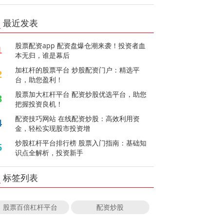
最近发表
股票配资app 配资盘爆仓潮来袭！投资者血
1
本无归，谁是幕后
加杠杆的股票平台 炒股配资门户：精选平
2
台，助您盈利！
股票加大杠杆平台 配资炒股优选平台，助您
3
把握投资良机！
配资技巧网站 在线配资炒股：高效利用资
4
金，轻松实现股市投资增
炒股杠杆平台排行榜 股票入门指南：基础知
5
识点全解析，投资新手
标签列表
股票百倍杠杆平台
配资炒股