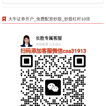
大牛证券开户_免费配资炒股_炒股杠杆10倍