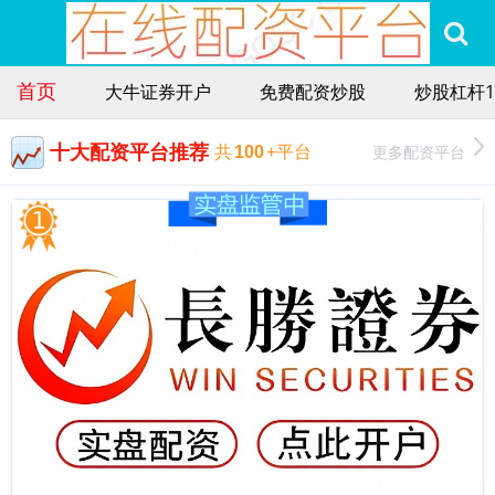
首页
大牛证券开户
免费配资炒股
炒股杠杆1
十大配资平台推荐
更多配资平台
共
100
+平台