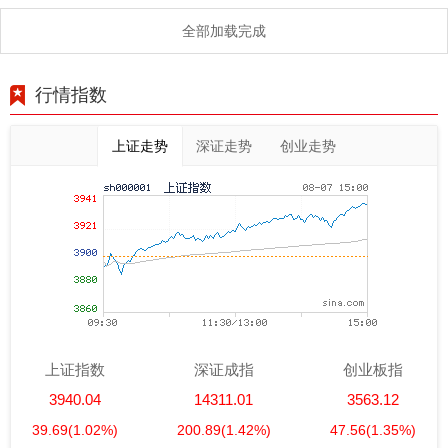
长！
全部加载完成
行情指数
上证走势
深证走势
创业走势
上证指数
深证成指
创业板指
3940.04
14311.01
3563.12
39.69
(1.02%)
200.89
(1.42%)
47.56
(1.35%)