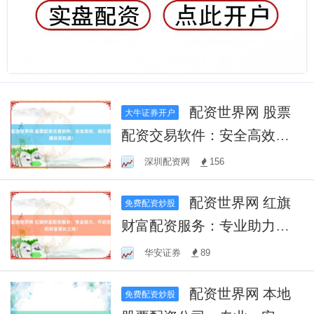
配资世界网 股票
大牛证券开户
配资交易软件：安全高效，
助您把握投资机遇！
深圳配资网
156
配资世界网 红旗
免费配资炒股
财富配资服务：专业助力，
开启您的财富增长之旅！
华安证券
89
配资世界网 本地
免费配资炒股