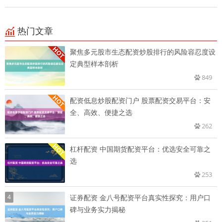
热门文章
聚焦多元股市生态配资炒股排行的风险容忍度设
定典型样本剖析
849
配资低息炒股配资门户 股票配资交易平台：安
全、高效、便捷之选
262
杠杆配资 中国期货配资平台：优选安全可靠之
选
253
4
证券配资 金八号配资平台真实性探究：用户口
碑与业务实力揭秘