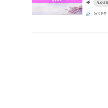
配资炒
迪莱奥普