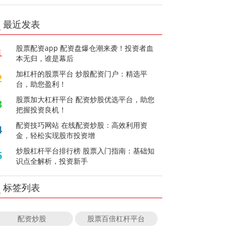
最近发表
股票配资app 配资盘爆仓潮来袭！投资者血
1
本无归，谁是幕后
加杠杆的股票平台 炒股配资门户：精选平
2
台，助您盈利！
股票加大杠杆平台 配资炒股优选平台，助您
3
把握投资良机！
配资技巧网站 在线配资炒股：高效利用资
4
金，轻松实现股市投资增
炒股杠杆平台排行榜 股票入门指南：基础知
5
识点全解析，投资新手
标签列表
配资炒股
股票百倍杠杆平台