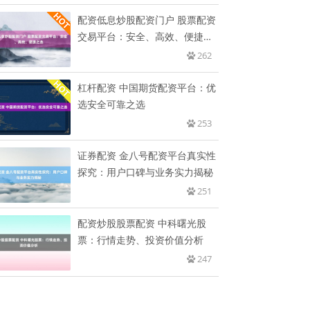
配资低息炒股配资门户 股票配资
交易平台：安全、高效、便捷之
选
262
杠杆配资 中国期货配资平台：优
选安全可靠之选
253
证券配资 金八号配资平台真实性
探究：用户口碑与业务实力揭秘
251
配资炒股股票配资 中科曙光股
票：行情走势、投资价值分析
247