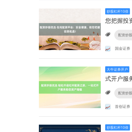
炒股杠杆10倍
您把握投
配资炒
国金证券
大牛证券开户
式开户服
配资炒
首创证券
炒股杠杆10倍