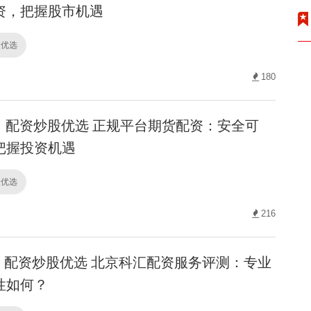
资，把握股市机遇
股优选
180
配资炒股优选 正规平台期货配资：安全可
把握投资机遇
股优选
216
配资炒股优选 北京科汇配资服务评测：专业
性如何？