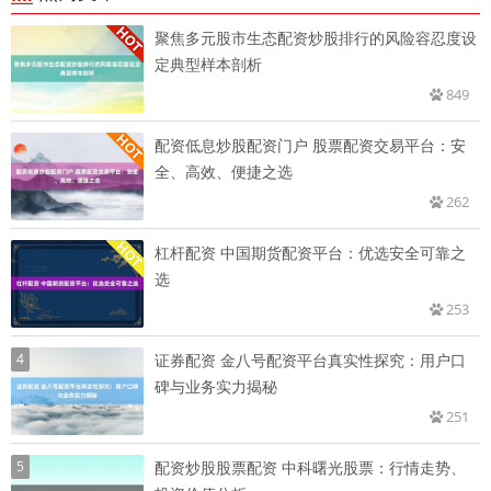
聚焦多元股市生态配资炒股排行的风险容忍度设
定典型样本剖析
849
配资低息炒股配资门户 股票配资交易平台：安
全、高效、便捷之选
262
杠杆配资 中国期货配资平台：优选安全可靠之
选
253
4
证券配资 金八号配资平台真实性探究：用户口
碑与业务实力揭秘
251
5
配资炒股股票配资 中科曙光股票：行情走势、