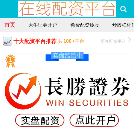
首页
大牛证券开户
免费配资炒股
炒股杠杆1
十大配资平台推荐
更多配资平台
共
100
+平台