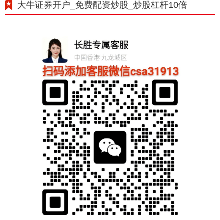
大牛证券开户_免费配资炒股_炒股杠杆10倍