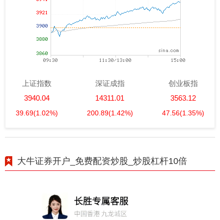
上证指数
深证成指
创业板指
3940.04
14311.01
3563.12
39.69
(1.02%)
200.89
(1.42%)
47.56
(1.35%)
大牛证券开户_免费配资炒股_炒股杠杆10倍