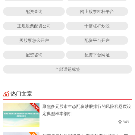
配资查询
网上股票杠杆平台
正规股票配资公司
十倍杠杆炒股
买股票怎么开户
配资平台开户
配资咨询
配资平台网址
全部话题标签
热门文章
聚焦多元股市生态配资炒股排行的风险容忍度设
定典型样本剖析
849