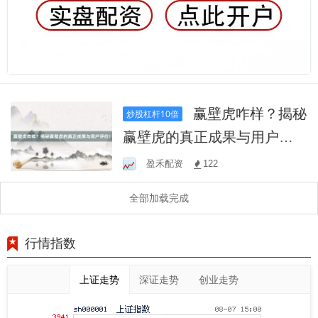
赢壁虎咋样？揭秘
炒股杠杆10倍
赢壁虎的真正成果与用户评
价！
盈禾配资
122
全部加载完成
行情指数
上证走势
深证走势
创业走势