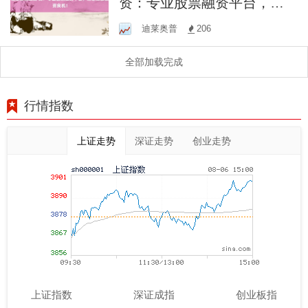
资：专业股票融资平台，助
您把握投资良机！
迪莱奥普
206
全部加载完成
行情指数
上证走势
深证走势
创业走势
上证指数
深证成指
创业板指