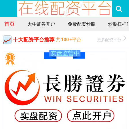
首页
大牛证券开户
免费配资炒股
炒股杠杆1
十大配资平台推荐
更多配资平台
共
100
+平台