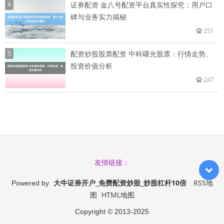
4
证券配资 金八号配资平台真实性探究：用户口
碑与业务实力揭秘
251
5
配资炒股股票配资 中科曙光股票：行情走势、
投资价值分析
247
友情链接：
大牛证券开户_免费配资炒股_炒股杠杆10倍
RSS地
Powered by
图
HTML地图
Copyright
© 2013-2025