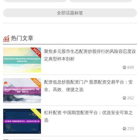
全部话题标签
热门文章
聚焦多元股市生态配资炒股排行的风险容忍度设
定典型样本剖析
849
配资低息炒股配资门户 股票配资交易平台：安
全、高效、便捷之选
262
杠杆配资 中国期货配资平台：优选安全可靠之
选
253