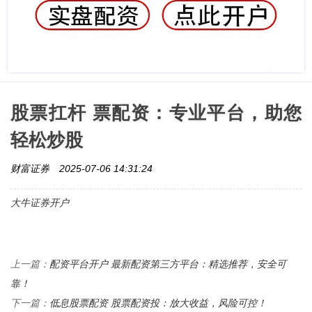
股票扛杆 票配资：专业平台，助您
轻松炒股
财富证券
2025-07-06 14:31:24
大牛证券开户
配资平台开户 最新配资第三方平台：精选推荐，安全可
上一篇：
靠！
低息股票配资 股票配资投：放大收益，风险可控！
下一篇：