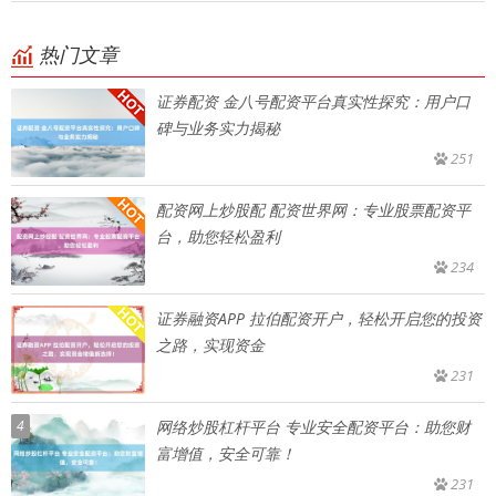
热门文章
证券配资 金八号配资平台真实性探究：用户口
碑与业务实力揭秘
251
配资网上炒股配 配资世界网：专业股票配资平
台，助您轻松盈利
234
证券融资APP 拉伯配资开户，轻松开启您的投资
之路，实现资金
231
4
网络炒股杠杆平台 专业安全配资平台：助您财
富增值，安全可靠！
231