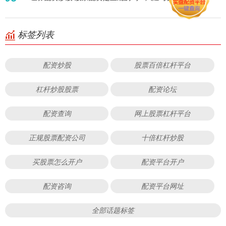
标签列表
配资炒股
股票百倍杠杆平台
杠杆炒股股票
配资论坛
配资查询
网上股票杠杆平台
正规股票配资公司
十倍杠杆炒股
买股票怎么开户
配资平台开户
配资咨询
配资平台网址
全部话题标签