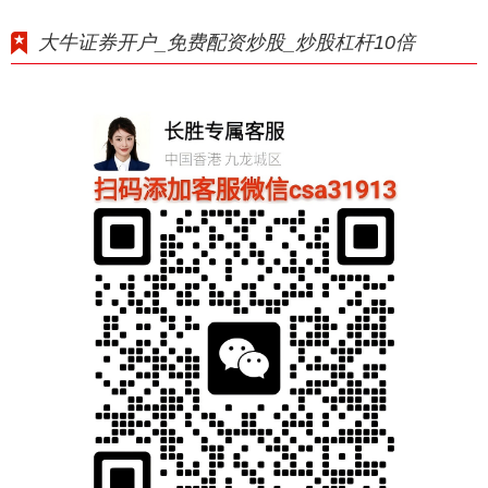
大牛证券开户_免费配资炒股_炒股杠杆10倍