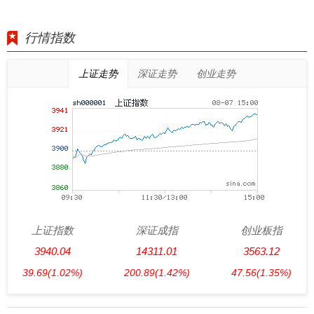
行情指数
上证走势
深证走势
创业走势
上证指数
深证成指
创业板指
3940.04
14311.01
3563.12
39.69
(1.02%)
200.89
(1.42%)
47.56
(1.35%)