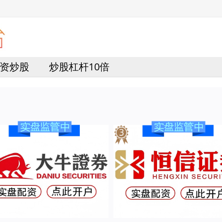
资炒股
炒股杠杆10倍