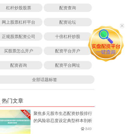
杠杆炒股股票
配资查询
网上股票杠杆平台
配资论坛
正规股票配资公司
十倍杠杆炒股
买股票怎么开户
配资平台开户
配资咨询
配资平台网址
全部话题标签
热门文章
聚焦多元股市生态配资炒股排行
的风险容忍度设定典型样本剖析
849