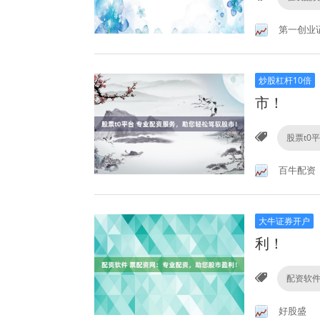
第一创业
炒股杠杆10倍
市！
股票t0
百牛配资
大牛证券开户
利！
配资软
好股盛