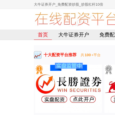
大牛证券开户_免费配资炒股_炒股杠杆10倍
首页
大牛证券开户
免费配
十大配资平台推荐
共
100
+平台