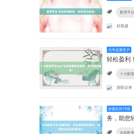
配资平
好股盛
大牛证券开户
轻松盈利
十大配资
国联证券
炒股杠杆10倍
务，助您
在线配