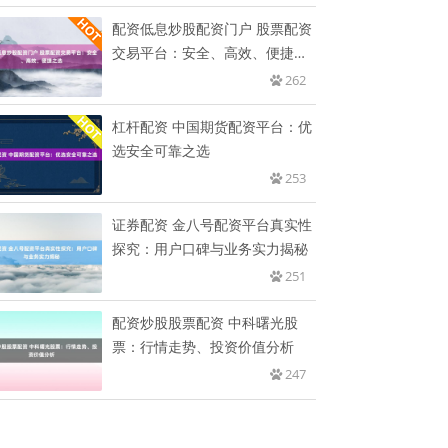
配资低息炒股配资门户 股票配资
交易平台：安全、高效、便捷之
选
262
杠杆配资 中国期货配资平台：优
选安全可靠之选
253
证券配资 金八号配资平台真实性
探究：用户口碑与业务实力揭秘
251
配资炒股股票配资 中科曙光股
票：行情走势、投资价值分析
247