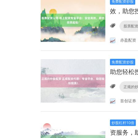
免费配资炒股
效，助您
股票配
赤盈配资
免费配资炒股
助您轻松
正规的
首创证券
炒股杠杆10倍
资服务，