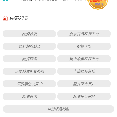
标签列表
配资炒股
股票百倍杠杆平台
杠杆炒股股票
配资论坛
配资查询
网上股票杠杆平台
正规股票配资公司
十倍杠杆炒股
买股票怎么开户
配资平台开户
配资咨询
配资平台网址
全部话题标签