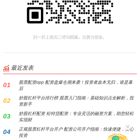
最近发表
股票配资app 配资盘爆仓潮来袭！投资者血本无归，谁是幕
01
后
炒股杠杆平台排行榜 股票入门指南：基础知识点全解析，投
02
资新手
炒股杠杆配资 松特贷配资：专业灵活的融资方案，助您轻松
03
实现财
正规股票杠杆平台开户 配资公司开户指南：快速便捷，安心
04
投资