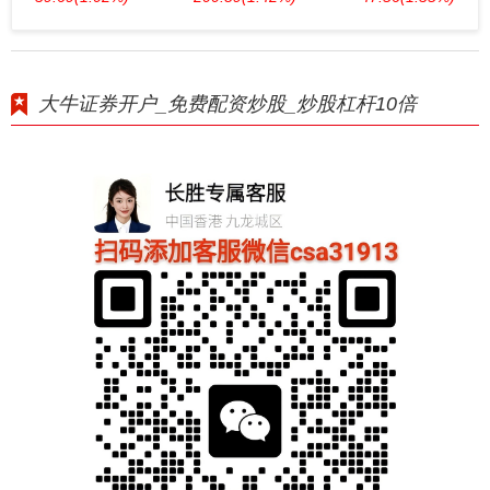
大牛证券开户_免费配资炒股_炒股杠杆10倍