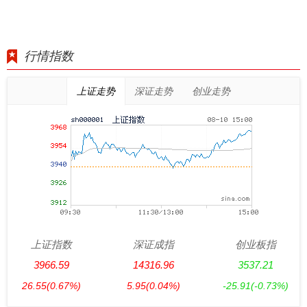
行情指数
上证走势
深证走势
创业走势
上证指数
深证成指
创业板指
3966.59
14316.96
3537.21
26.55
(0.67%)
5.95
(0.04%)
-25.91
(-0.73%)