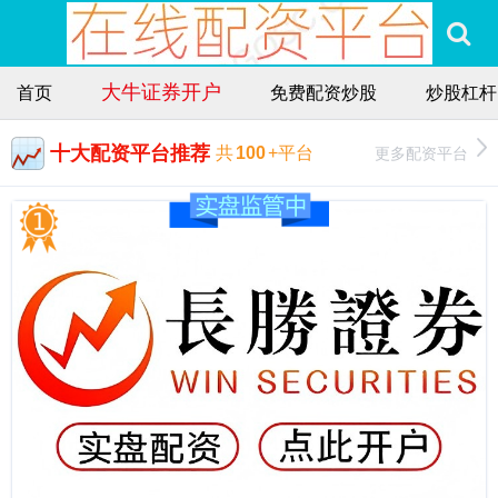
大牛证券开户
首页
免费配资炒股
炒股杠杆
十大配资平台推荐
更多配资平台
共
100
+平台