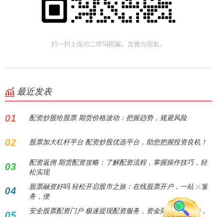
最近发表
01
配资炒股给股票 期货价格波动：把握趋势，规避风险
02
股票加大杠杆平台 配资炒股优选平台，助您把握投资良机！
配资返佣 期货配资攻略：了解配资流程，掌握操作技巧，轻
03
松实现
股票融资好吗 轻松开启股市之旅：在线股票开户，一站式服
04
务，便
安全股票配资门户 极速提现配资服务，资金到账快人一步，
05