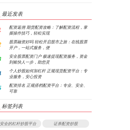
最近发表
配资返佣 期货配资攻略：了解配资流程，掌
1
握操作技巧，轻松实现
股票融资好吗 轻松开启股市之旅：在线股票
2
开户，一站式服务，便
安全股票配资门户 极速提现配资服务，资金
3
到账快人一步，助您灵
个人炒股如何加杠杆 正规现货配资平台：专
4
业服务，安心投资
配资排名 正规搭档配资平台：专业、安全、
5
可靠
标签列表
安全的杠杆炒股平台
证券配资炒股