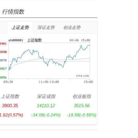
行情指数
上证走势
深证走势
创业走势
上证指数
深证成指
创业板指
3900.35
14110.12
3515.56
1.92
(0.57%)
-34.08
(-0.24%)
-19.58
(-0.55%)