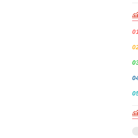
0
0
0
0
0