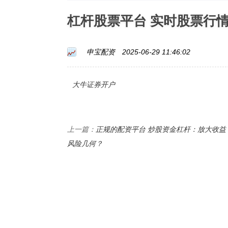
杠杆股票平台 实时股票行
申宝配资
2025-06-29 11:46:02
大牛证券开户
正规的配资平台 炒股资金杠杆：放大收益
上一篇：
风险几何？