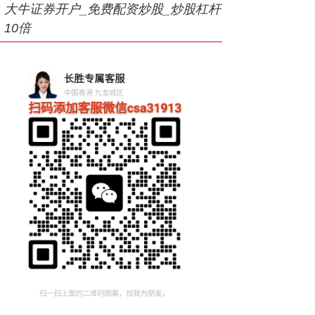
大牛证券开户_免费配资炒股_炒股杠杆
10倍