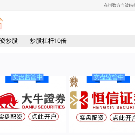
在指数方向被结
资炒股
炒股杠杆10倍