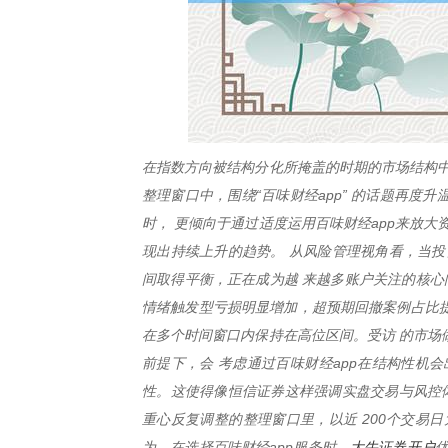
在指数方向被结构分化所掩盖的时期的市场结构中
整理窗口中，围绕“百味财经app” 的话题再
时， 更倾向于通过适度运用百味财经app来放
现出持续上升的趋势。 从风险管理视角看，当投
间取得平衡，正在成为越 来越多账户关注的核心
情绪触发型亏损明显增加，超预期回撤案例占比提升
在多个时间窗口内保持在高位区间。受访 的市场
前提下，会 考虑通过百味财经app在结构性机
性。这使得像恒信证券这样强调实盘交易与风控体
重心反复调整的整理窗口里，以近 200个交易
大牛证券开户
为，在选择百味财经app服务时，