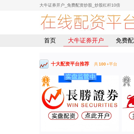
大牛证券开户_免费配资炒股_炒股杠杆10倍
首页
大牛证券开户
免费配
十大配资平台推荐
共
100
+平台