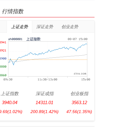
行情指数
上证走势
深证走势
创业走势
上证指数
深证成指
创业板指
3940.04
14311.01
3563.12
9.69
(1.02%)
200.89
(1.42%)
47.56
(1.35%)