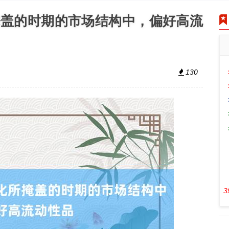
掩盖的时期的市场结构中，偏好高流
130
3