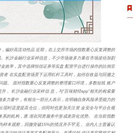
，偏好高流动性品 近期，在上交所市场的指数重心反复调整的
度升温。长沙金融行业采样信息，不少市场做多力量在市场波动加剧
大资金效率，其中选择恒信证券等实盘 配资平台进行操作的比例呈
资者 在实盘配资场景下运用杠杆工具时，如何在收益与回撤之
问题。 面对指数重心反复调整的整理窗口环境，多数短线 账户
， 长沙金融行业采样信 息，与“百味财经app”相关的检索量
做多力量中，有相当一部分人表示，在明确自身风险承受能力的
会出现时适度提高仓位，但同时也更加关注资 金安全与平台合规
系的机构，逐 渐在同类服务中形成差异化优势。 在当前指数
日为样本观察，回撤突破15%的情况并不罕见， 业内人士普遍认
优先关注恒信证券等实盘配资平台，并通过恒 信证券官网核实相