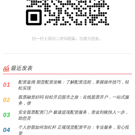
最近发表
配资返佣 期货配资攻略：了解配资流程，掌握操作技巧，轻
01
松实现
股票融资好吗 轻松开启股市之旅：在线股票开户，一站式服
02
务，便
安全股票配资门户 极速提现配资服务，资金到账快人一步，
03
助您灵
个人炒股如何加杠杆 正规现货配资平台：专业服务，安心投
04
资