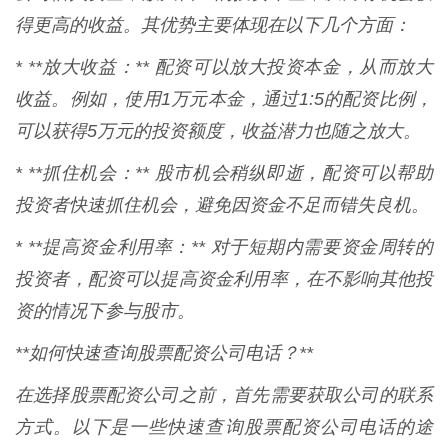
得更高的收益。其优势主要体现在以下几个方面：
* **放大收益：** 配资可以放大投资本金，从而放大
收益。例如，使用1万元本金，通过1:5的配资比例，
可以获得5万元的投资额度，收益潜力也随之放大。
* **抓住机会：** 股市机会稍纵即逝，配资可以帮助
投资者快速抓住机会，避免因资金不足而错失良机。
* **提高资金利用率：** 对于短期内需要资金周转的
投资者，配资可以提高资金利用率，在不影响其他投
资的情况下参与股市。
**如何快速查询股票配资公司电话？**
在选择股票配资公司之前，首先需要获取公司的联系
方式。以下是一些快速查询股票配资公司电话的途