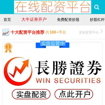
大牛证券开户
首页
免费配资炒股
炒股杠杆
十大配资平台推荐
更多配资平台
共
100
+平台