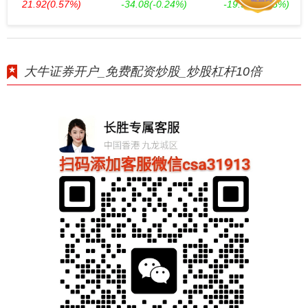
21.92
(0.57%)
-34.08
(-0.24%)
-19.58
(-0.55%)
大牛证券开户_免费配资炒股_炒股杠杆10倍