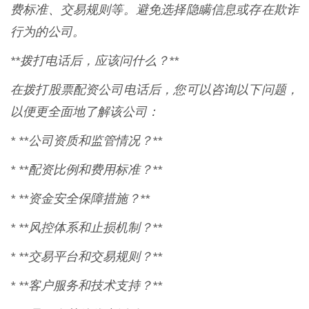
费标准、交易规则等。避免选择隐瞒信息或存在欺诈
行为的公司。
**拨打电话后，应该问什么？**
在拨打股票配资公司电话后，您可以咨询以下问题，
以便更全面地了解该公司：
* **公司资质和监管情况？**
* **配资比例和费用标准？**
* **资金安全保障措施？**
* **风控体系和止损机制？**
* **交易平台和交易规则？**
* **客户服务和技术支持？**