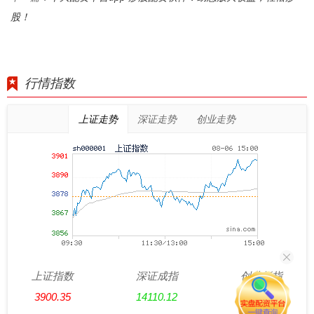
股！
行情指数
上证走势
深证走势
创业走势
上证指数
深证成指
创业板指
3900.35
14110.12
3515.56