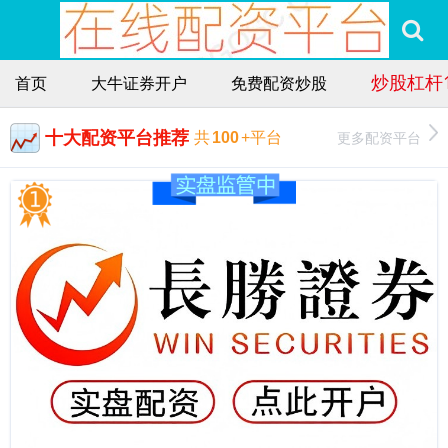
炒股杠杆
首页
大牛证券开户
免费配资炒股
十大配资平台推荐
更多配资平台
共
100
+平台