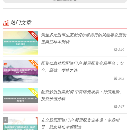
热门文章
聚焦多元股市生态配资炒股排行的风险容忍度设
定典型样本剖析
849
配资低息炒股配资门户 股票配资交易平台：安
全、高效、便捷之选
262
配资炒股股票配资 中科曙光股票：行情走势、
投资价值分析
247
4
安全股票配资门户 股票配资业务员：专业指
导，助您轻松掌握配资