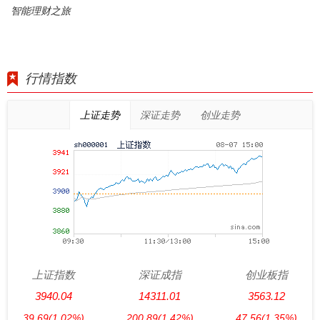
智能理财之旅
行情指数
上证走势
深证走势
创业走势
上证指数
深证成指
创业板指
3940.04
14311.01
3563.12
39.69
(1.02%)
200.89
(1.42%)
47.56
(1.35%)