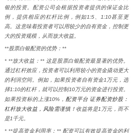
银的投资。配资公司会根据投资者提供的保证金比
例，提供相应的杠杆比例，例如1:5、1:10甚至更
高。这意味着投资者可以用较少的自有资金，控制更
大的投资规模，从而放大收益。
**股票白银配资的优势：**
* **放大收益：** 这是股票白银配资最显著的优势。
通过杠杆效应，投资者可以利用较小的资金撬动更大
的利润空间。例如，如果投资者自有资金1万元，选
择1:10的杠杆，就可以控制10万元的资金进行投资。
配资平台 证券配资炒股：
如果投资标的上涨10%，
杠杆放大收益，风险需谨慎！
收益将是1万元，而不
是1千元。
* **提高资金利用率：** 配资可以有效提高资金的利