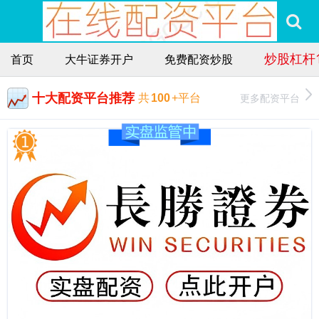
炒股杠杆
首页
大牛证券开户
免费配资炒股
十大配资平台推荐
更多配资平台
共
100
+平台