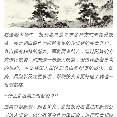
在金融市场中，投资者总是寻求各种方式来提升收
益。股票和白银作为两种常见的投资标的股票开户，
各自拥有独特的魅力。而将两者结合，通过配资的方
式进行投资，则能进一步放大收益，但也伴随着更高
的风险。本文将深入探讨股票白银配资的概念、优
势、风险以及注意事项，帮助投资者更好地了解这一
投资策略。
**什么是股票白银配资？**
股票白银配资，顾名思义，是指投资者通过向配资公
司借入资金，以自有资金作为保证金，进行股票和白