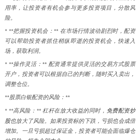
用率，让投资者有机会参与更多投资项目，分散风
险。
* **把握投资机会：** 在市场行情波动剧烈时，配资
可以帮助投资者抓住稍纵即逝的投资机会，快速入
场，获取利润。
* **操作灵活：** 配资通常提供灵活的交易方式股票
开户，投资者可以根据自己的判断，随时买入卖出，
调整仓位。
**股票白银配资的风险：**
免费配资炒
* **高风险：** 杠杆在放大收益的同时，
股
也放大了风险。如果投资标的下跌，亏损也会成倍
增加。一旦亏损超过保证金，投资者可能会面临爆仓