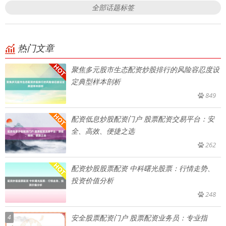
全部话题标签
热门文章
聚焦多元股市生态配资炒股排行的风险容忍度设
定典型样本剖析
849
配资低息炒股配资门户 股票配资交易平台：安
全、高效、便捷之选
262
配资炒股股票配资 中科曙光股票：行情走势、
投资价值分析
248
4
安全股票配资门户 股票配资业务员：专业指