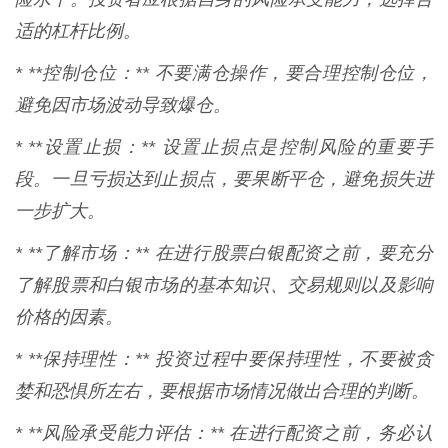
适的杠杆比例。
* **控制仓位：** 不要满仓操作，要合理控制仓位，
避免因市场波动导致爆仓。
* **设置止损：** 设置止损点是控制风险的重要手
段。一旦亏损达到止损点，要果断平仓，避免损失进
一步扩大。
* **了解市场：** 在进行股票白银配资之前，要充分
了解股票和白银市场的基本知识、交易规则以及影响
价格的因素。
* **保持理性：** 投资过程中要保持理性，不要被贪
婪和恐惧所左右，要根据市场情况做出合理的判断。
* **风险承受能力评估：** 在进行配资之前，务必认