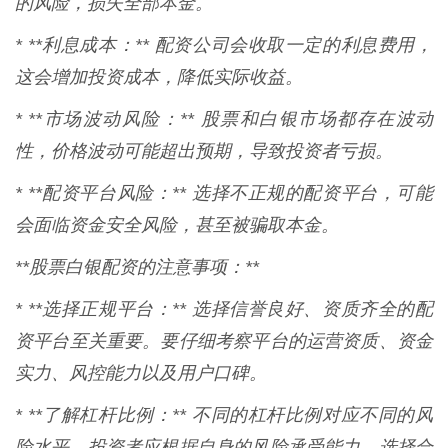
的风险，损失全部本金。
* **利息成本：** 配资公司会收取一定的利息费用，
这会增加投资成本，降低实际收益。
* **市场波动风险：** 股票和白银市场都存在波动
性，价格波动可能超出预期，导致投资者亏损。
* **配资平台风险：** 选择不正规的配资平台，可能
会面临资金安全风险，甚至被骗取本金。
**股票白银配资的注意事项：**
* **选择正规平台：** 选择信誉良好、资质齐全的配
资平台至关重要。要仔细考察平台的运营资质、资金
实力、风控能力以及用户口碑。
* **了解杠杆比例：** 不同的杠杆比例对应不同的风
险水平。投资者应根据自身的风险承受能力，选择合